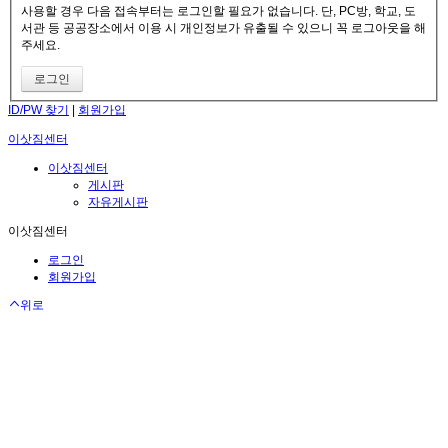
사용할 경우 다음 접속부터는 로그인할 필요가 없습니다. 단, PC방, 학교, 도
서관 등 공공장소에서 이용 시 개인정보가 유출될 수 있으니 꼭 로그아웃을 해
주세요.
ID/PW 찾기
|
회원가입
이삿짐센터
이삿짐센터
게시판
자유게시판
이삿짐센터
로그인
회원가입
위로