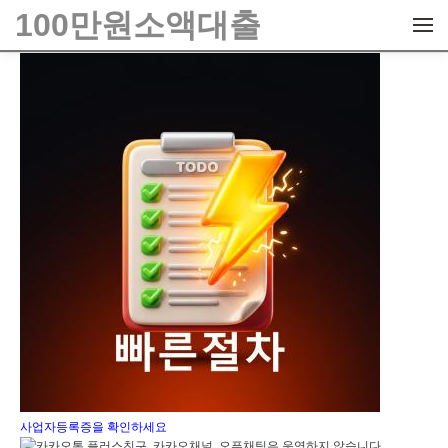
메뉴 건너뛰기
100만원소액대출
사업자등록증을 확인하세요